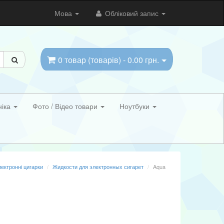
Мова
Обліковий запис
0 товар (товарів) - 0.00 грн.
ніка
Фото / Відео товари
Ноутбуки
ектронні цигарки
Жидкости для электронных сигарет
Aqua