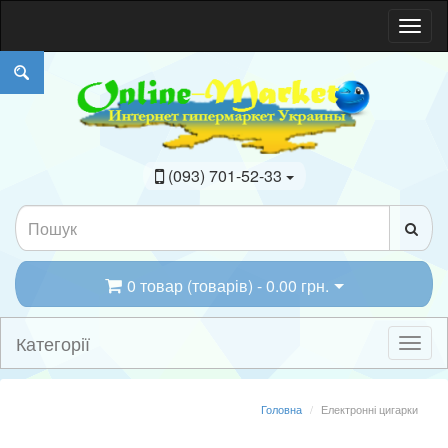
(093) 701-52-33
0 товар (товарів) - 0.00 грн.
Категорії
Головна
Електронні цигарки