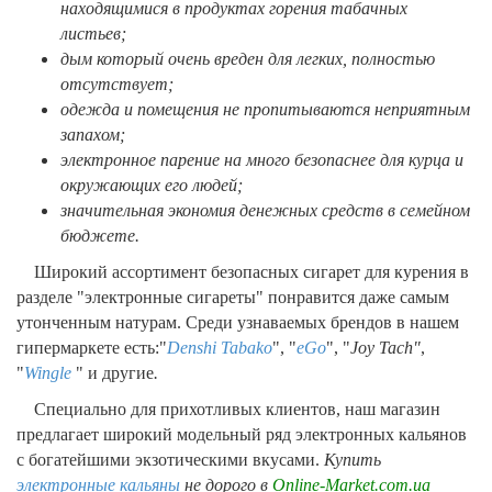
находящимися в продуктах горения табачных
листьев;
дым который очень вреден для легких, полностью
отсутствует;
одежда и помещения не пропитываются неприятным
запахом;
электронное парение на много безопаснее для курца и
окружающих его людей;
значительная экономия денежных средств в семейном
бюджете.
Широкий ассортимент безопасных сигарет для курения в
разделе "электронные сигареты" понравится даже самым
утонченным натурам. Среди узнаваемых брендов в нашем
гипермаркете есть:"
Denshi Tabako
", "
eGo
", "
Joy Tach"
,
"
Wingle
" и другие
.
Специально для прихотливых клиентов, наш магазин
предлагает широкий модельный ряд электронных кальянов
с богатейшими экзотическими вкусами.
Купить
электронные кальяны
не дорого в
Online-Market.com.ua