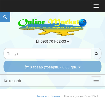
(093) 701-52-33
0 товар (товарів) - 0.00 грн.
Категорії
Головна
Техніка
Комплектующие Power Plant