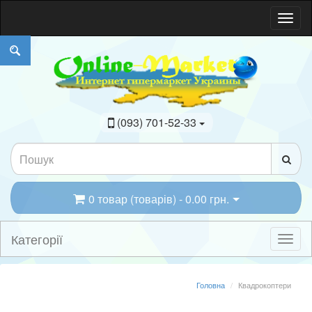
(093) 701-52-33
0 товар (товарів) - 0.00 грн.
Категорії
Головна
Квадрокоптери