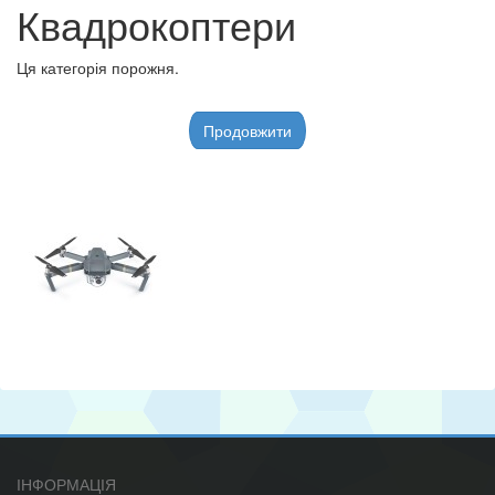
Квадрокоптери
Ця категорія порожня.
Продовжити
ІНФОРМАЦІЯ