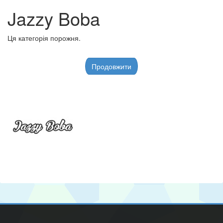
Jazzy Boba
Ця категорія порожня.
Продовжити