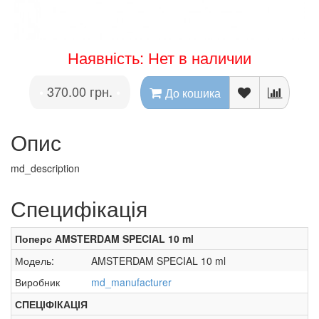
Наявність: Нет в наличии
370.00 грн.
•
•
До кошика
Опис
md_description
Специфікація
Поперс AMSTERDAM SPECIAL 10 ml
Модель:
AMSTERDAM SPECIAL 10 ml
Виробник
md_manufacturer
СПЕЦІФІКАЦІЯ