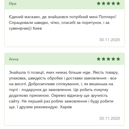
Ира
Єдиний магазин, де знайшовся потрібний мені Попперс!
Спрацювали швидко, чітко, спасибі за порятунок, і за
сувенірчик)) Киев
30.11.2020
Анна
Знайшла ті позиції, яких немає більше ніде. Якість товару,
упаковка, швидкість обробки і доставки замовлення - все
на висоті. Доброзичливе спілкування, і, як вишенька на
торті - подарунок до замовлення. Це робить покупку
додатково приємною. Окремо відзначу ще зручність
сайту. Не перший раз роблю замовлення і буду робити
ще. І друзям рекомендую. Харків
30.11.2020