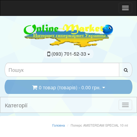
(093) 701-52-33
0 товар (товарів) - 0.00 грн.
Категорії
Головна
Поперс AMSTERDAM SPECIAL 10 ml