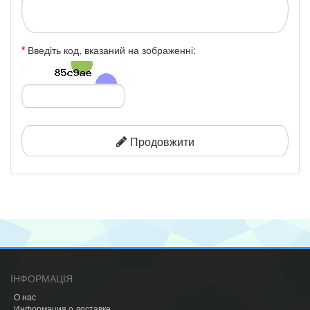
Введіть код, вказаний на зображенні:
Продовжити
ІНФОРМАЦІЯ
О нас
Информация о доставке