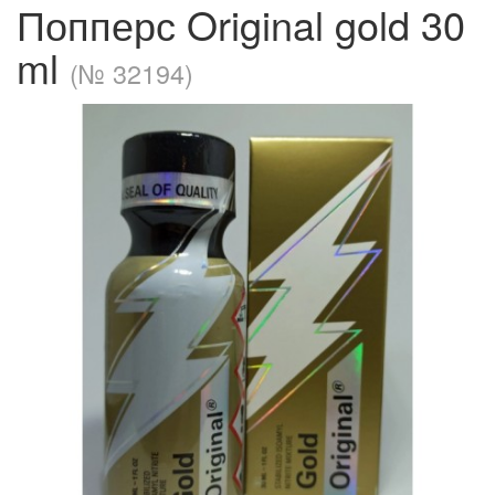
Попперс Original gold 30
ml
(№ 32194)