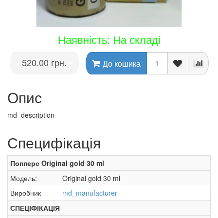
Наявність: На складі
520.00 грн.
•
•
До кошика
Опис
md_description
Специфікація
Попперс Original gold 30 ml
Модель:
Original gold 30 ml
Виробник
md_manufacturer
СПЕЦІФІКАЦІЯ