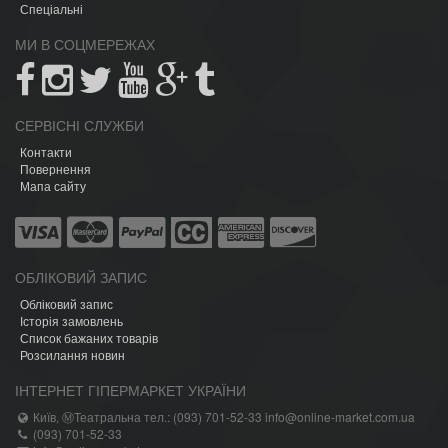
Спеціальні
МИ В СОЦМЕРЕЖАХ
СЕРВІСНІ СЛУЖБИ
Контакти
Повернення
Мапа сайту
ОБЛІКОВИЙ ЗАПИС
Обліковий запис
Історія замовлень
Список бажаних товарів
Розсилання новин
ІНТЕРНЕТ ГІПЕРМАРКЕТ УКРАЇНИ
Київ, ⓂТеатральна тел.: (093) 701-52-33 info@online-market.com.ua
(093) 701-52-33