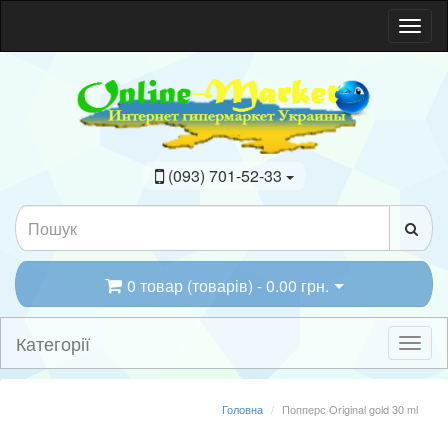
(093) 701-52-33
0 товар (товарів) - 0.00 грн.
Категорії
Головна
Попперс Original gold 30 ml